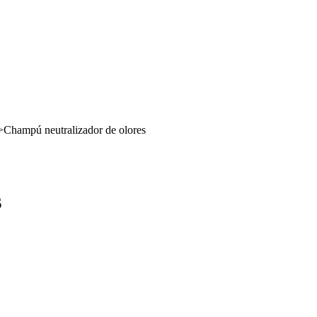
>
Champú neutralizador de olores
s