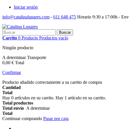
Iniciar sesión
info@catalinalunares.com
-
611 648 475
Horario 9:30 a 17:00h -
Enví
Buscar
Carrito
0
Producto
Productos
vacío
Ningún producto
A determinar
Transporte
0,00 €
Total
Confirmar
Producto añadido correctamente a su carrito de compra
Cantidad
Total
Hay
0
artículos en su carrito.
Hay 1 artículo en su carrito.
Total productos
Total envío
A determinar
Total
Continuar comprando
Pasar por caja