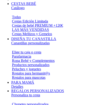
CESTAS BEBÉ
Catálogo
Todas
Cestas Edición Limitada
Cestas de bebé PREMIUM +120€
LAS MÁS VENDIDAS
Cestas Mellizos y Gemelos
DISEÑA TU CANASTILLA
Canastillas personalizadas
Elige tu caja o cesta
Parafarmacia
Ropa Bebé y Complementos
Productos personalizados
Peluches y juguetes
Regalos para hermanit@s
Regalos para mascotas
PARA MAMÁ
Detalles
REGALOS PERSONALIZADOS
Personaliza tu cesta
Chupetes personalizados